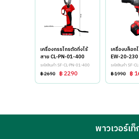
่ไร้สาย CL-
เครื่องกรรไกรตัดกิ่งไร้
เครื่องบล็อก
สาย CL-PN-01-400
EW-20-230
-CS-06-BL
รหัสสินค้า SF-CL-PN-01-400
รหัสสินค้า SF-
490
฿ 2290
฿ 1
฿ 2690
฿ 1990
พาวเวอร์เท็