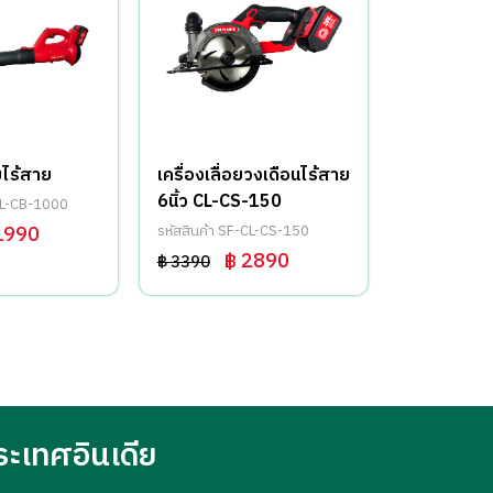
มไร้สาย
เครื่องเลื่อยวงเดือนไร้สาย
เครื่องเลื่อ
6นิ้ว CL-CS-150
CS-06-BL
-CL-CB-1000
1990
รหัสสินค้า SF-CL-CS-150
รหัสสินค้า SF
฿ 2890
฿
฿ 3390
฿ 1790
ระเทศอินเดีย