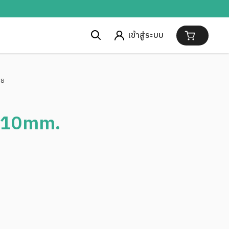
เข้าสู่ระบบ
าย
าย 10mm.