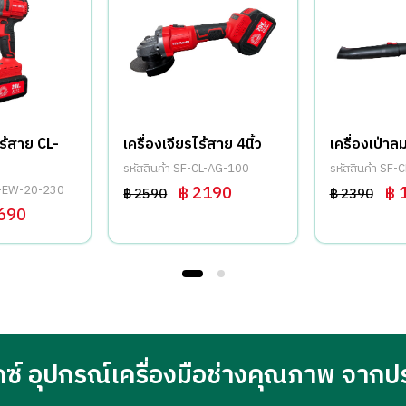
ไร้สาย CL-
เครื่องเจียรไร้สาย 4นิ้ว
เครื่องเป่าล
รหัสสินค้า SF-CL-AG-100
รหัสสินค้า SF
CL-EW-20-230
฿ 2190
฿ 
฿ 2590
฿ 2390
690
กซ์ อุปกรณ์เครื่องมือช่างคุณภาพ จากป