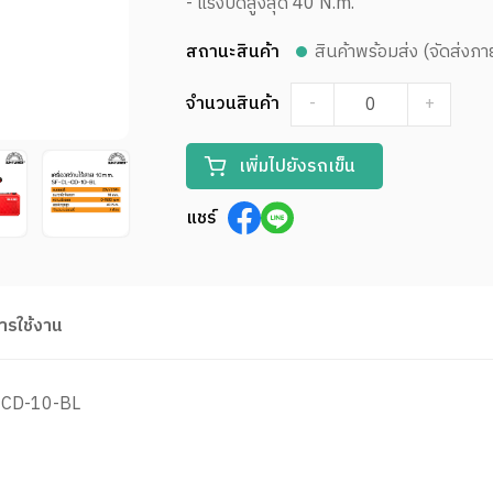
- แรงบิดสูงสุด 40 N.m.
สถานะสินค้า
สินค้าพร้อมส่ง (จัดส่งภา
จำนวนสินค้า
-
+
เพิ่มไปยังรถเข็น
แชร์
การใช้งาน
L-CD-10-BL