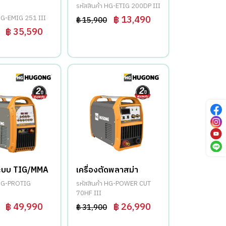
รหัสสินค้า HG-ETIG 200DP III
 HG-EMIG 251 III
฿ 13,490
฿ 15,900
฿ 35,590
ม ระบบ TIG/MMA
เครื่องตัดพลาสม่า
 HG-PROTIG
รหัสสินค้า HG-POWER CUT
70HF III
฿ 49,990
฿ 26,990
฿ 31,900