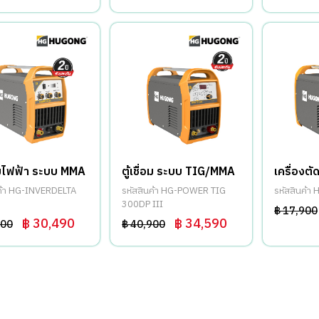
่อมไฟฟ้า ระบบ MMA
ตู้เชื่อม ระบบ TIG/MMA
เครื่องต
นค้า HG-INVERDELTA
รหัสสินค้า HG-POWER TIG
รหัสสินค้า
300DP III
฿ 17,900
฿ 30,490
฿ 34,590
900
฿ 40,900