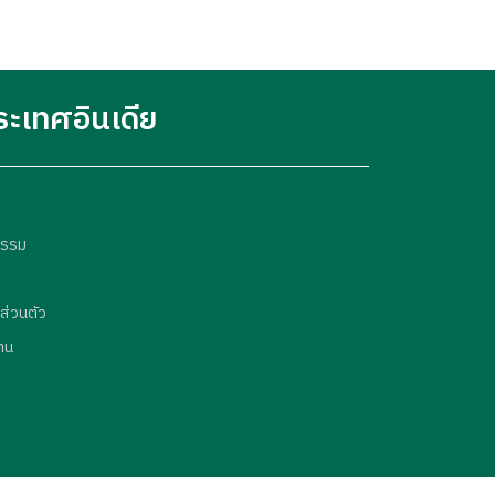
ระเทศอินเดีย
กรรม
ส่วนตัว
าน