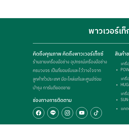
พาวเวอร์เท็
คิดถึงคุณภาพ คิดถึงพาวเวอร์เท็กซ์
สินค้า
ร้านขายเครื่องมือช่าง อุปกรณ์เครื่องมือช่าง
เครื
POW
ครบวงจร เป็นที่ยอมรับและไว้วางใจจาก
เครื
ลูกค้าทั่วประเทศ มีอะไหล่แท้และศูนย์ซ่อม
HUG
บำรุง การันตียอดขาย
เครื
ช่องทางการติดตาม
SUN
แคต