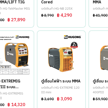
MMA/LIFT TIG
Cored
MMA
นค้า HG-TekMaster MIG
รหัสสินค้า HG-NB 225X
รหัสสินค้า
D
฿ 4,290
฿ 8,790
฿ 41,900
฿ 27,890
900
่อม EXTREMIG
ตู้เชื่อมไฟฟ้า ระบบ MMA
ตู้เชื่อ
III ระบบ
รหัสสินค้า HG-EXTREME 120
รหัสสินค้า
MMA/LIFT TIG
III mini
400PIII
นค้า HG-EXTREMIG
II
฿ 3,090
฿ 3,690
฿ 59,900
฿ 14,320
900