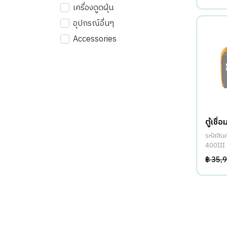
เครื่องดูดฝุ่น
อุปกรณ์อื่นๆ
Accessories
ตู้เชื
รหัสสิ
400III
฿ 35,