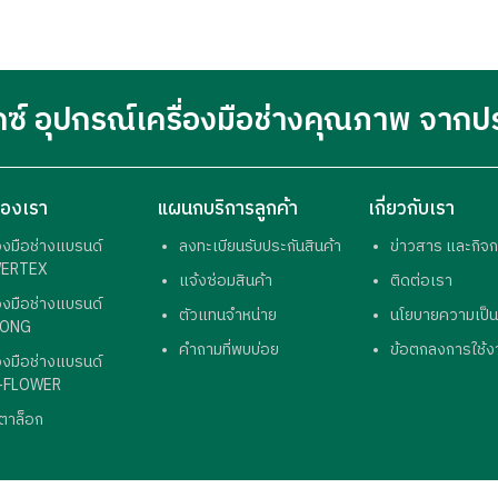
กซ์ อุปกรณ์เครื่องมือช่างคุณภาพ จากป
ของเรา
แผนกบริการลูกค้า
เกี่ยวกับเรา
่องมือช่างแบรนด์
ลงทะเบียนรับประกันสินค้า
ข่าวสาร และกิจ
ERTEX
แจ้งซ่อมสินค้า
ติดต่อเรา
่องมือช่างแบรนด์
ตัวแทนจำหน่าย
นโยบายความเป็น
ONG
คำถามที่พบบ่อย
ข้อตกลงการใช้ง
่องมือช่างแบรนด์
-FLOWER
ตาล็อก