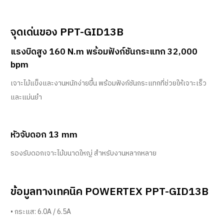
จุดเด่นของ PPT-GID13B
แรงบิดสูง 160 N.m พร้อมฟังก์ชันกระแทก 32,000
bpm
เจาะไม้แข็งและงานหนักง่ายขึ้น พร้อมฟังก์ชันกระแทกที่ช่วยให้เจาะเร็ว
และแม่นยำ
หัวจับดอก 13 mm
รองรับดอกเจาะไม้ขนาดใหญ่ สำหรับงานหลากหลาย
ข้อมูลทางเทคนิค POWERTEX PPT-GID13B
• กระแส: 6.0A / 6.5A