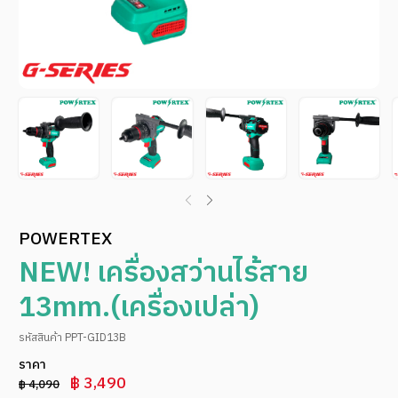
POWERTEX
NEW! เครื่องสว่านไร้สาย
13mm.(เครื่องเปล่า)
รหัสสินค้า PPT-GID13B
ราคา
฿ 3,490
฿ 4,090