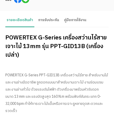
รายละเอียดสินค้า
การรับประกัน
คู่มือการใช้งาน
POWERTEX G-Series เครื่องสว่านไร้สาย
เจาะไม้ 13mm รุ่น PPT-GID13B (เครื่อง
เปล่า)
POWERTEX G-Series PPT-GID13B เครื่องสว่านไร้สาย สำหรับงานไม้
และงานช่างมืออาชีพ ถูกออกแบบมาสำหรับงานเจาะไม้ งานซ่อมแซม
และงานช่างทั่วไป ด้วยแรงดันไฟฟ้า ตัวเครื่องมาพร้อมหัวจับดอก
ขนาด 13 mm และแรงบิดสูงสุด 160 N.m พร้อมฟังก์ชันกระแทก 0-
32,000 bpm ทำให้การเจาะไม้แข็งหรือการเจาะรูหลายจุดสะดวกและ
รวดเร็ว